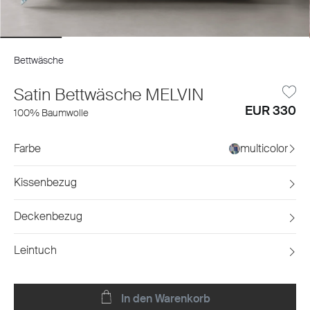
Bettwäsche
Satin Bettwäsche MELVIN
EUR 330
100% Baumwolle
Farbe
multicolor
Kissenbezug
Deckenbezug
Leintuch
In den Warenkorb