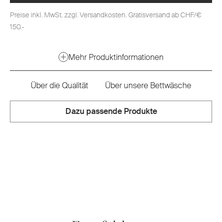
Preise inkl. MwSt. zzgl. Versandkosten. Gratisversand ab CHF/€
150.-
Mehr Produktinformationen
Über die Qualität
Über unsere Bettwäsche
Dazu passende Produkte