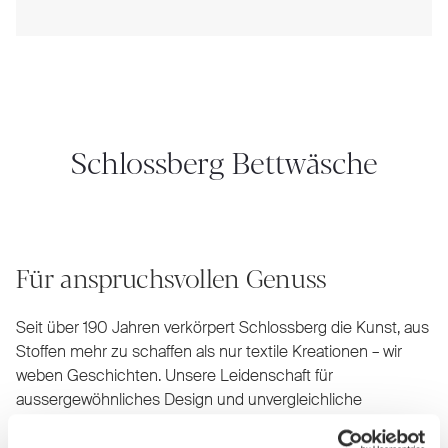
Schlossberg Bettwäsche
Für anspruchsvollen Genuss
Seit über 190 Jahren verkörpert Schlossberg die Kunst, aus
Stoffen mehr zu schaffen als nur textile Kreationen – wir
weben Geschichten. Unsere Leidenschaft für
aussergewöhnliches Design und unvergleichliche
Handwerkskunst zeigt sich in jedem Detail. Jedes unserer
von Hand gemalten Muster ist ein kleines Meisterwerk, das