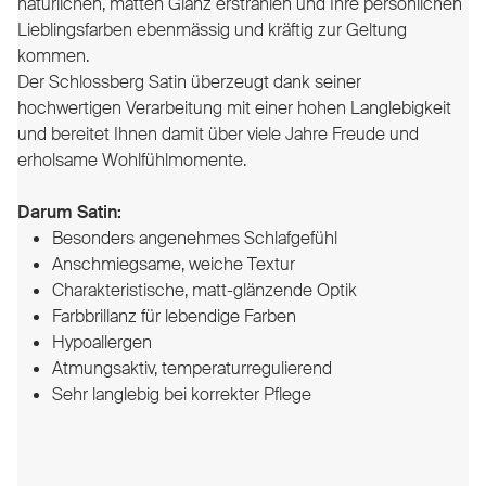
natürlichen, matten Glanz erstrahlen und Ihre persönlichen
Lieblingsfarben ebenmässig und kräftig zur Geltung
kommen.
Der Schlossberg Satin überzeugt dank seiner
hochwertigen Verarbeitung mit einer hohen Langlebigkeit
und bereitet Ihnen damit über viele Jahre Freude und
erholsame Wohlfühlmomente.
Darum Satin:
Besonders angenehmes Schlafgefühl
Anschmiegsame, weiche Textur
Charakteristische, matt-glänzende Optik
Farbbrillanz für lebendige Farben
Hypoallergen
Atmungsaktiv, temperaturregulierend
Sehr langlebig bei korrekter Pflege