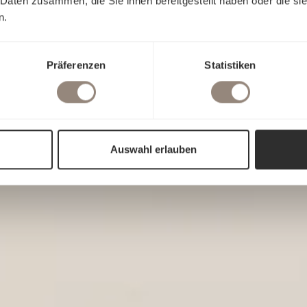
 Daten zusammen, die Sie ihnen bereitgestellt haben oder die s
n.
Präferenzen
Statistiken
Auswahl erlauben