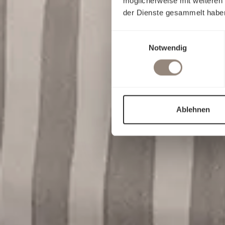
möglicherweise mit weiteren
der Dienste gesammelt habe
Einwilligungsauswahl
Notwendig
Ablehnen