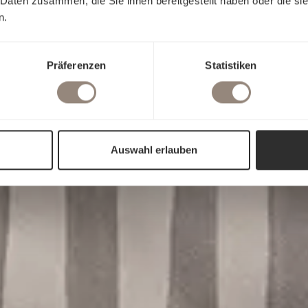
 Daten zusammen, die Sie ihnen bereitgestellt haben oder die s
n.
Präferenzen
Statistiken
Auswahl erlauben