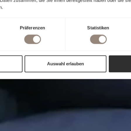
 Daten zusammen, die Sie ihnen bereitgestellt haben oder die s
n.
Präferenzen
Statistiken
Auswahl erlauben