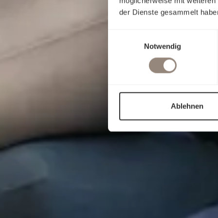
möglicherweise mit weiteren
der Dienste gesammelt habe
Einwilligungsauswahl
Notwendig
Ablehnen