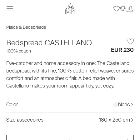
Plaids & Bedspreads
Bedspread CASTELLANO
EUR 230
100% cotton
Eye-catcher and home accessory in one: The Castellano
bedspread, with its fine, 100% cotton relief weave, ensures
comfort and an atmospheric flair. A bed made with
Castellano makes your room appear tidy, yet cozy.
Color
blanc
Size asseccoires
180 x 250 cm
Quantity