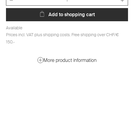
Add to shopping cart
Available
Prices incl. VAT plus shipping costs. Free shipping over CHF/€
150.-
More product information