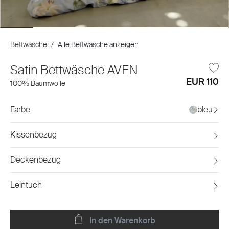
Bettwäsche
/
Alle Bettwäsche anzeigen
Satin Bettwäsche AVEN
EUR 110
100% Baumwolle
Farbe
bleu
Kissenbezug
Deckenbezug
Leintuch
In den Warenkorb