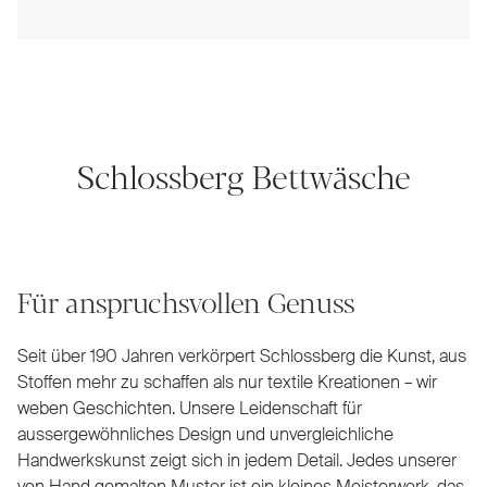
Schlossberg Bettwäsche
Für anspruchsvollen Genuss
Seit über 190 Jahren verkörpert Schlossberg die Kunst, aus
Stoffen mehr zu schaffen als nur textile Kreationen – wir
weben Geschichten. Unsere Leidenschaft für
aussergewöhnliches Design und unvergleichliche
Handwerkskunst zeigt sich in jedem Detail. Jedes unserer
von Hand gemalten Muster ist ein kleines Meisterwerk, das