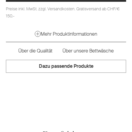
Preise inkl. MwSt. zzgl. Versandkosten. Gratisversand ab CHF/€
150.-
Mehr Produktinformationen
Über die Qualität
Über unsere Bettwäsche
Dazu passende Produkte