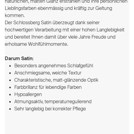
natürlichen, matten Glanz erstrahlen und Ihre persönlichen
Lieblingsfarben ebenmässig und kräftig zur Geltung
kommen.
Der Schlossberg Satin überzeugt dank seiner
hochwertigen Verarbeitung mit einer hohen Langlebigkeit
und bereitet Ihnen damit über viele Jahre Freude und
erholsame Wohlfühlmomente.
Darum Satin:
Besonders angenehmes Schlafgefühl
Anschmiegsame, weiche Textur
Charakteristische, matt-glänzende Optik
Farbbrillanz für lebendige Farben
Hypoallergen
Atmungsaktiv, temperaturregulierend
Sehr langlebig bei korrekter Pflege