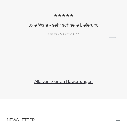
★★★★★
tolle Ware - sehr schnelle Lieferung
07.08.26, 08:23 Uhr
Alle verifizierten Bewertungen
NEWSLETTER