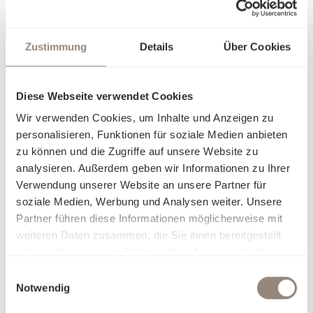
vergangenes Kapitel hervor und lernen Sie Schlossberg
noch besser kennen.
Zustimmung
Details
Über Cookies
Mehr erfahren
Diese Webseite verwendet Cookies
Wir verwenden Cookies, um Inhalte und Anzeigen zu
personalisieren, Funktionen für soziale Medien anbieten
zu können und die Zugriffe auf unsere Website zu
analysieren. Außerdem geben wir Informationen zu Ihrer
Verwendung unserer Website an unsere Partner für
soziale Medien, Werbung und Analysen weiter. Unsere
Partner führen diese Informationen möglicherweise mit
weiteren Daten zusammen, die Sie ihnen bereitgestellt
haben oder die sie im Rahmen Ihrer Nutzung der Dienste
gesammelt haben.
Einwilligungsauswahl
Notwendig