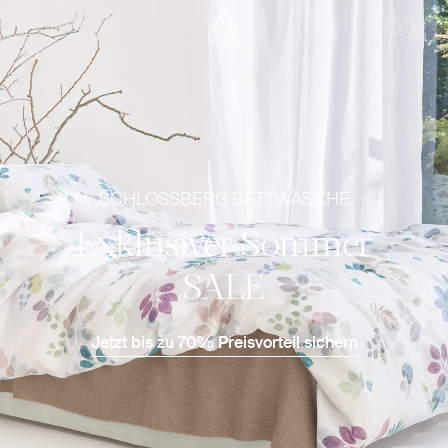
SCHLOSSBERG BETTWÄSCHE
Exklusiver Sommer
SALE
Jetzt bis zu 70% Preisvorteil sichern