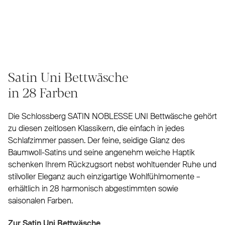
Satin Uni Bettwäsche
in 28 Farben
Die Schlossberg SATIN NOBLESSE UNI Bettwäsche gehört
zu diesen zeitlosen Klassikern, die einfach in jedes
Schlafzimmer passen. Der feine, seidige Glanz des
Baumwoll-Satins und seine angenehm weiche Haptik
schenken Ihrem Rückzugsort nebst wohltuender Ruhe und
stilvoller Eleganz auch einzigartige Wohlfühlmomente –
erhältlich in 28 harmonisch abgestimmten sowie
saisonalen Farben.
Zur Satin Uni Bettwäsche