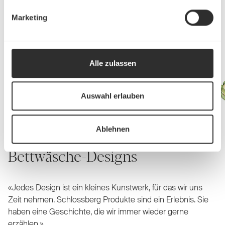
Alpine Bettwäsche entdecken
Marketing
Alle zulassen
Auswahl erlauben
Ablehnen
Von Hand gezeichnete
Bettwäsche-Designs
«Jedes Design ist ein kleines Kunstwerk, für das wir uns
Zeit nehmen. Schlossberg Produkte sind ein Erlebnis. Sie
haben eine Geschichte, die wir immer wieder gerne
erzählen.»