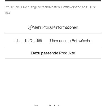
Preise inkl. MwSt. zzgl. Versandkosten. Gratisversand ab CHF/€
150.-
Mehr Produktinformationen
Über die Qualität
Über unsere Bettwäsche
Dazu passende Produkte