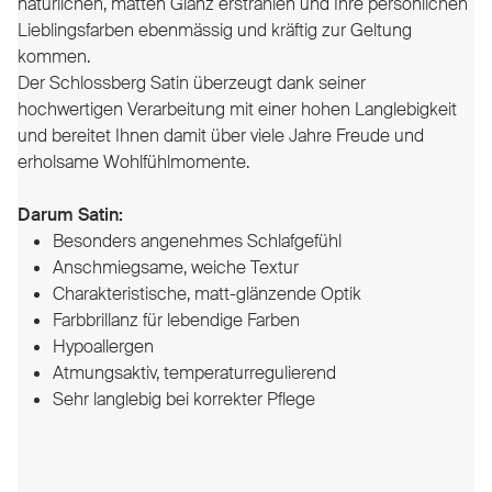
natürlichen, matten Glanz erstrahlen und Ihre persönlichen
Lieblingsfarben ebenmässig und kräftig zur Geltung
kommen.
Der Schlossberg Satin überzeugt dank seiner
hochwertigen Verarbeitung mit einer hohen Langlebigkeit
und bereitet Ihnen damit über viele Jahre Freude und
erholsame Wohlfühlmomente.
Darum Satin:
Besonders angenehmes Schlafgefühl
Anschmiegsame, weiche Textur
Charakteristische, matt-glänzende Optik
Farbbrillanz für lebendige Farben
Hypoallergen
Atmungsaktiv, temperaturregulierend
Sehr langlebig bei korrekter Pflege