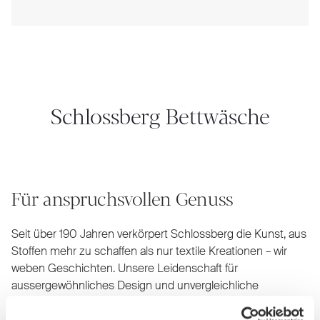
Schlossberg Bettwäsche
Für anspruchsvollen Genuss
Seit über 190 Jahren verkörpert Schlossberg die Kunst, aus
Stoffen mehr zu schaffen als nur textile Kreationen – wir
weben Geschichten. Unsere Leidenschaft für
aussergewöhnliches Design und unvergleichliche
Handwerkskunst zeigt sich in jedem Detail. Jedes unserer
von Hand gemalten Muster ist ein kleines Meisterwerk, das