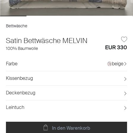
Bettwäsche
Satin Bettwäsche MELVIN
EUR 330
100% Baumwolle
Farbe
beige
Kissenbezug
Deckenbezug
Leintuch
In den Warenkorb