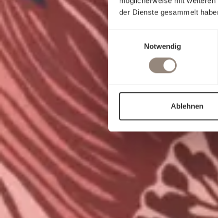
möglicherweise mit weiteren
der Dienste gesammelt habe
Einwilligungsauswahl
Notwendig
Ablehnen