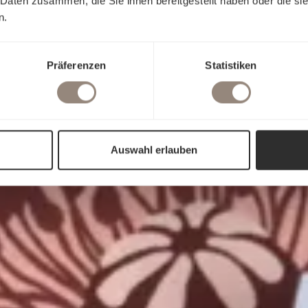
 Daten zusammen, die Sie ihnen bereitgestellt haben oder die s
n.
Präferenzen
Statistiken
Auswahl erlauben