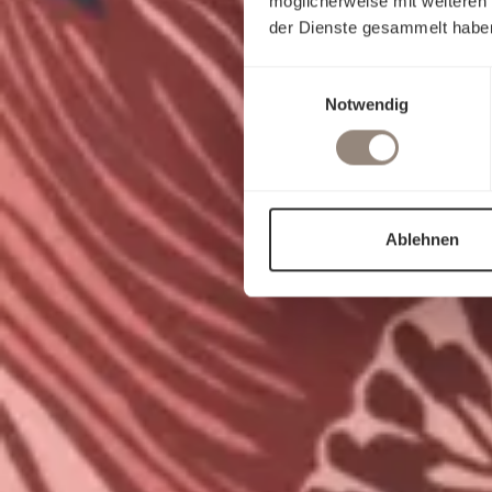
möglicherweise mit weiteren
der Dienste gesammelt habe
Einwilligungsauswahl
Notwendig
Ablehnen