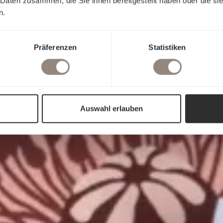
 Daten zusammen, die Sie ihnen bereitgestellt haben oder die s
n.
Präferenzen
Statistiken
Auswahl erlauben