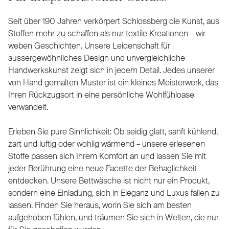
Seit über 190 Jahren verkörpert Schlossberg die Kunst, aus
Stoffen mehr zu schaffen als nur textile Kreationen – wir
weben Geschichten. Unsere Leidenschaft für
aussergewöhnliches Design und unvergleichliche
Handwerkskunst zeigt sich in jedem Detail. Jedes unserer
von Hand gemalten Muster ist ein kleines Meisterwerk, das
Ihren Rückzugsort in eine persönliche Wohlfühloase
verwandelt.
Erleben Sie pure Sinnlichkeit: Ob seidig glatt, sanft kühlend,
zart und luftig oder wohlig wärmend – unsere erlesenen
Stoffe passen sich Ihrem Komfort an und lassen Sie mit
jeder Berührung eine neue Facette der Behaglichkeit
entdecken. Unsere Bettwäsche ist nicht nur ein Produkt,
sondern eine Einladung, sich in Eleganz und Luxus fallen zu
lassen. Finden Sie heraus, worin Sie sich am besten
aufgehoben fühlen, und träumen Sie sich in Welten, die nur