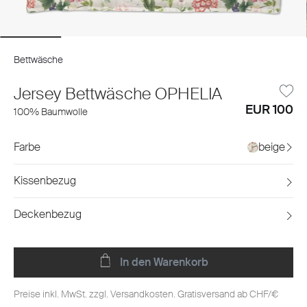
Bettwäsche
Jersey Bettwäsche OPHELIA
EUR 100
100% Baumwolle
Farbe
beige
Kissenbezug
Deckenbezug
In den Warenkorb
Preise inkl. MwSt. zzgl. Versandkosten. Gratisversand ab CHF/€