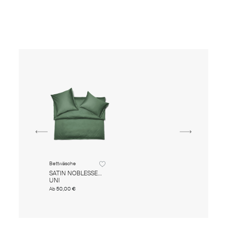
Bettwäsche
SATIN NOBLESSE
UNI
Ab
50,00 €