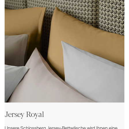
Jersey Royal
Unsere Schlossberg Jersey-Bettwäsche wird Ihnen eine