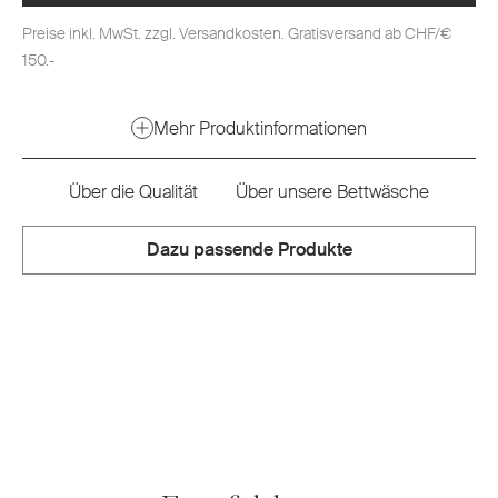
Preise inkl. MwSt. zzgl. Versandkosten. Gratisversand ab CHF/€
150.-
Mehr Produktinformationen
Über die Qualität
Über unsere Bettwäsche
Dazu passende Produkte