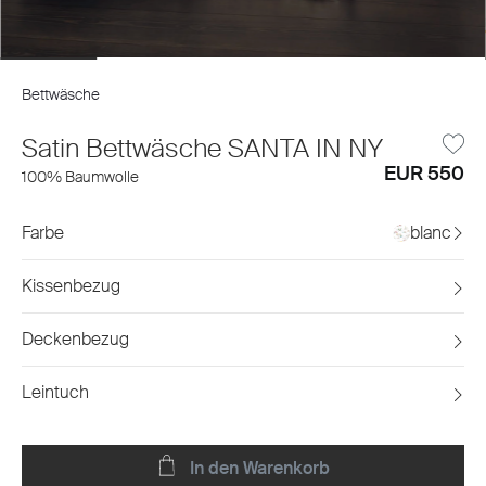
Bettwäsche
Satin Bettwäsche SANTA IN NY
EUR 550
100% Baumwolle
Farbe
blanc
Kissenbezug
Deckenbezug
Leintuch
In den Warenkorb