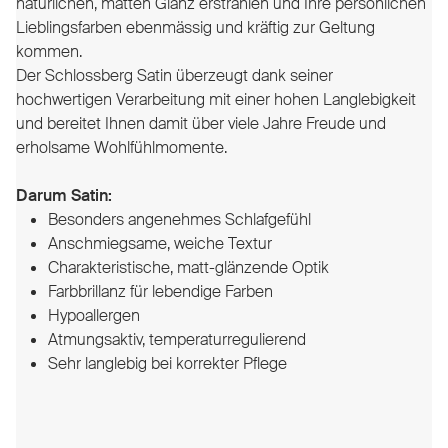
natürlichen, matten Glanz erstrahlen und Ihre persönlichen
Lieblingsfarben ebenmässig und kräftig zur Geltung
kommen.
Der Schlossberg Satin überzeugt dank seiner
hochwertigen Verarbeitung mit einer hohen Langlebigkeit
und bereitet Ihnen damit über viele Jahre Freude und
erholsame Wohlfühlmomente.
Darum Satin:
Besonders angenehmes Schlafgefühl
Anschmiegsame, weiche Textur
Charakteristische, matt-glänzende Optik
Farbbrillanz für lebendige Farben
Hypoallergen
Atmungsaktiv, temperaturregulierend
Sehr langlebig bei korrekter Pflege