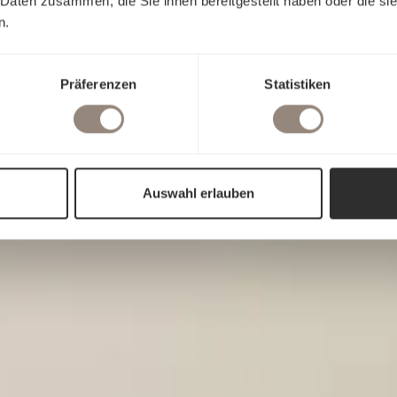
 Daten zusammen, die Sie ihnen bereitgestellt haben oder die s
n.
Präferenzen
Statistiken
Auswahl erlauben