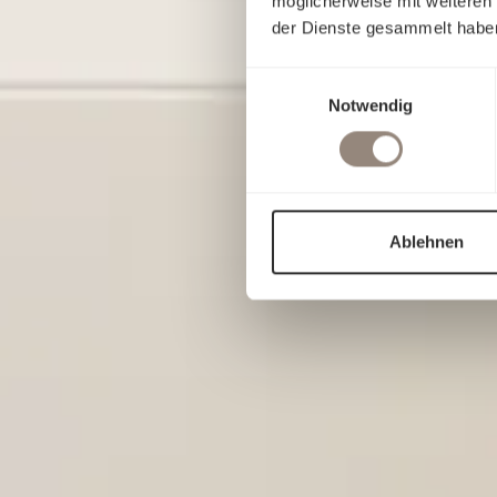
möglicherweise mit weiteren
der Dienste gesammelt habe
Einwilligungsauswahl
Notwendig
Ablehnen