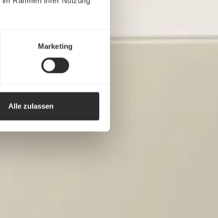
ie im Rahmen Ihrer Nutzung
Marketing
Alle zulassen