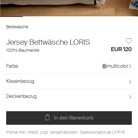
Bettwäsche
Jersey Bettwäsche LORIS
EUR 120
100% Baumwolle
Farbe
multicolor
Kissenbezug
Deckenbezug
In den Warenkorb
Preise inkl. MwSt. zzgl. Versandkosten. Gratisversand ab CHF/€