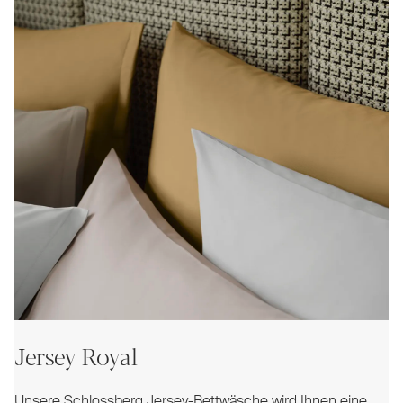
Jersey Royal
Unsere Schlossberg Jersey-Bettwäsche wird Ihnen eine