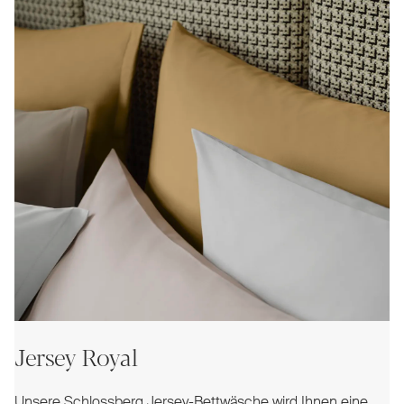
Jersey Royal
Unsere Schlossberg Jersey-Bettwäsche wird Ihnen eine