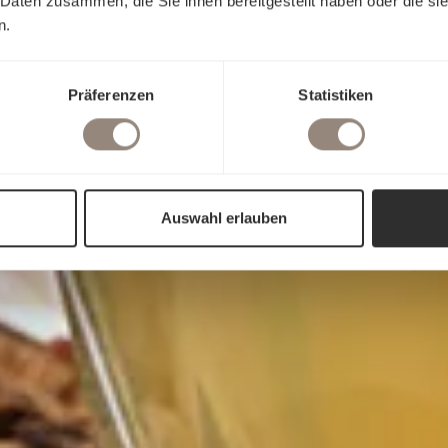
 Daten zusammen, die Sie ihnen bereitgestellt haben oder die s
n.
Präferenzen
Statistiken
Auswahl erlauben