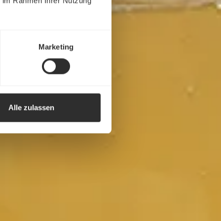
ie im Rahmen Ihrer Nutzung
Marketing
Alle zulassen