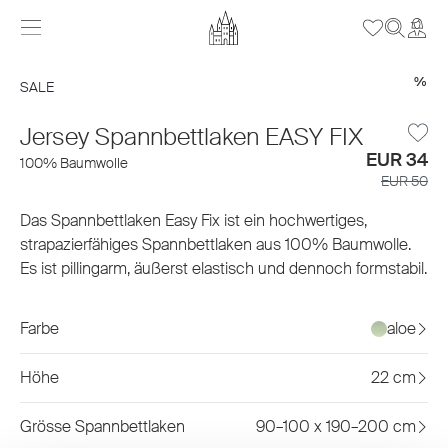
%
SALE
Jersey Spannbettlaken EASY FIX
EUR 34
100% Baumwolle
EUR 50
Das Spannbettlaken Easy Fix ist ein hochwertiges,
strapazierfähiges Spannbettlaken aus 100% Baumwolle.
Es ist pillingarm, äußerst elastisch und dennoch formstabil.
Farbe
aloe
Höhe
22 cm
Grösse Spannbettlaken
90–100 x 190–200 cm