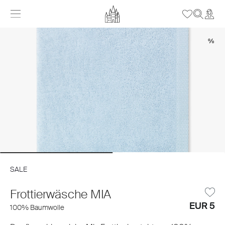
%
SALE
Frottierwäsche MIA
EUR 5
100% Baumwolle