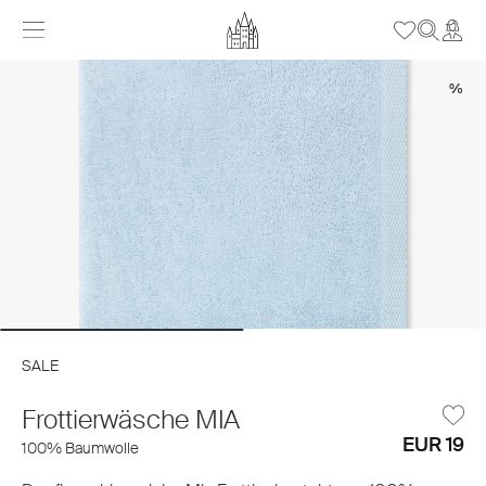
%
SALE
Frottierwäsche MIA
EUR 19
100% Baumwolle