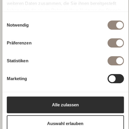
weiteren Daten zusammen, die Sie ihnen bereitgestellt
haben oder die sie im Rahmen Ihrer Nutzung der Dienste
gesammelt haben.
Einwilligungsauswahl
Notwendig
Präferenzen
Statistiken
Marketing
Alle zulassen
Auswahl erlauben