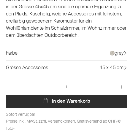
in der Grösse 45x45 cm sind die optimale Ergänzung zu
den Plaids. Kuschelig, weiche Accessoires mit feinstem,
dreifarbig gewobenem Karomuster für ein
Wohlfühlambiente im Schlafzimmer, im Wohnzimmer oder
dem überdachten Outdoorbereich.
Farbe
grey
Grösse Accessoires
45 x 45 cm
Anzahl
In den Warenkorb
Sofort verfügbar
Preise inkl. MwSt. zzgl. Versandkosten. Gratisversand ab CHF/€
150.-