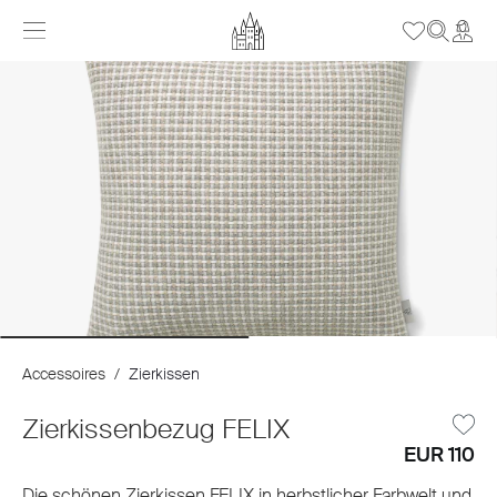
Accessoires
/
Zierkissen
Zierkissenbezug FELIX
EUR 110
Die schönen Zierkissen FELIX in herbstlicher Farbwelt und