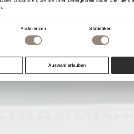
 Daten zusammen, die Sie ihnen bereitgestellt haben oder die s
n.
Präferenzen
Statistiken
Auswahl erlauben