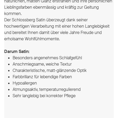
natürlichen, matten Glanz erstrahlen und Ihre persönlichen
Lieblingsfarben ebenmässig und kräftig zur Geltung
kommen.
Der Schlossberg Satin überzeugt dank seiner
hochwertigen Verarbeitung mit einer hohen Langlebigkeit
und bereitet Ihnen damit über viele Jahre Freude und
erholsame Wohlfühlmomente.
Darum Satin:
Besonders angenehmes Schlafgefühl
Anschmiegsame, weiche Textur
Charakteristische, matt-glänzende Optik
Farbbrillanz für lebendige Farben
Hypoallergen
Atmungsaktiv, temperaturregulierend
Sehr langlebig bei korrekter Pflege