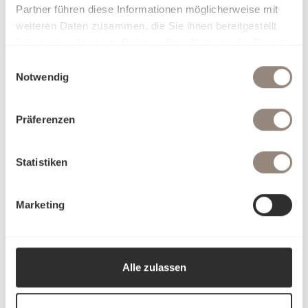
Partner führen diese Informationen möglicherweise mit
weiteren Daten zusammen, die Sie ihnen bereitgestellt
haben oder die sie im Rahmen Ihrer Nutzung der Dienste
gesammelt haben.
Einwilligungsauswahl
Notwendig
Präferenzen
Statistiken
Marketing
Alle zulassen