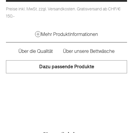
Preise inkl. MwSt. zzgl. Versandkosten. Gratisversand ab CHF/€
150.-
Mehr Produktinformationen
Über die Qualität
Über unsere Bettwäsche
Dazu passende Produkte