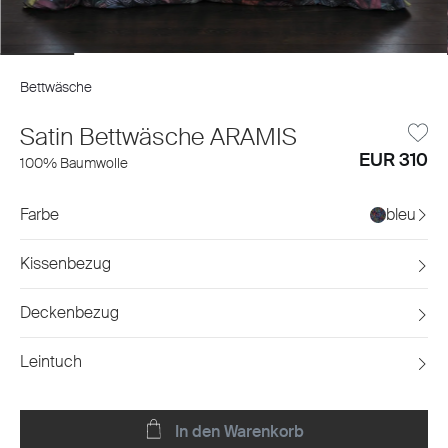
Bettwäsche
Satin Bettwäsche ARAMIS
EUR 310
100% Baumwolle
Farbe
bleu
Kissenbezug
Deckenbezug
Leintuch
In den Warenkorb