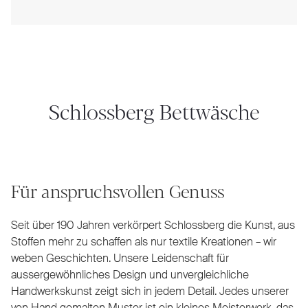
Schlossberg Bettwäsche
Für anspruchsvollen Genuss
Seit über 190 Jahren verkörpert Schlossberg die Kunst, aus
Stoffen mehr zu schaffen als nur textile Kreationen – wir
weben Geschichten. Unsere Leidenschaft für
aussergewöhnliches Design und unvergleichliche
Handwerkskunst zeigt sich in jedem Detail. Jedes unserer
von Hand gemalten Muster ist ein kleines Meisterwerk, das