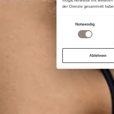
möglicherweise mit weiteren
der Dienste gesammelt habe
Einwilligungsauswahl
Notwendig
Ablehnen