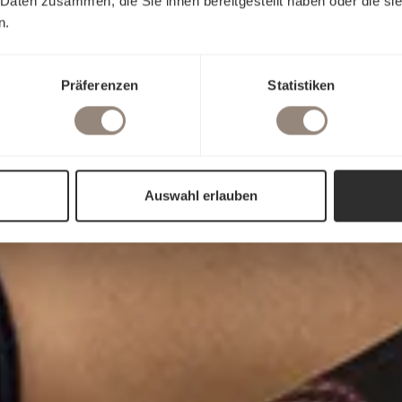
 Daten zusammen, die Sie ihnen bereitgestellt haben oder die s
n.
Präferenzen
Statistiken
Auswahl erlauben