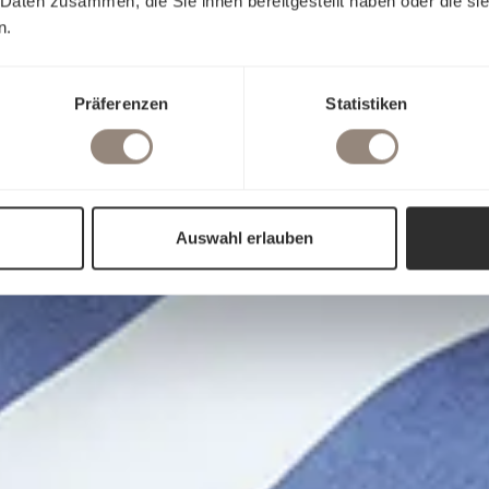
 Daten zusammen, die Sie ihnen bereitgestellt haben oder die s
n.
Präferenzen
Statistiken
Auswahl erlauben