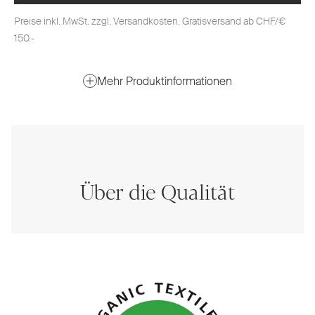
Preise inkl. MwSt. zzgl. Versandkosten. Gratisversand ab CHF/€
150.-
Mehr Produktinformationen
Über die Qualität