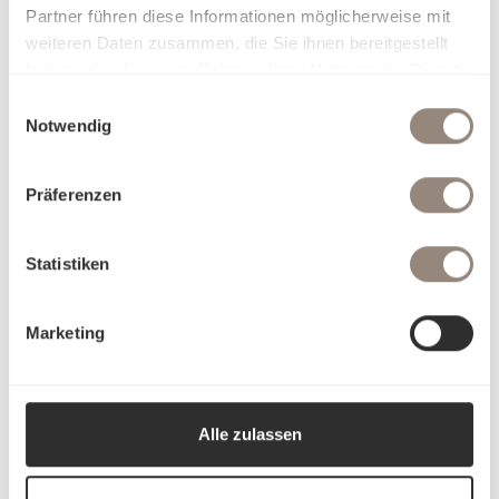
Partner führen diese Informationen möglicherweise mit
weiteren Daten zusammen, die Sie ihnen bereitgestellt
haben oder die sie im Rahmen Ihrer Nutzung der Dienste
gesammelt haben.
Einwilligungsauswahl
Notwendig
Präferenzen
Statistiken
Marketing
Alle zulassen