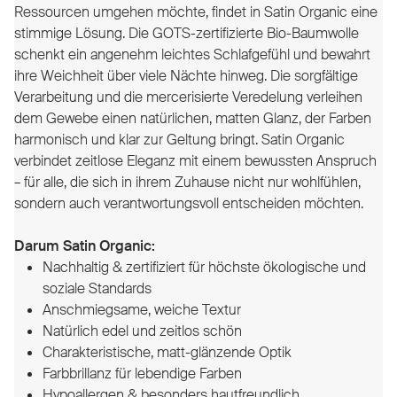
Ressourcen umgehen möchte, findet in Satin Organic eine
stimmige Lösung. Die GOTS-zertifizierte Bio-Baumwolle
schenkt ein angenehm leichtes Schlafgefühl und bewahrt
ihre Weichheit über viele Nächte hinweg. Die sorgfältige
Verarbeitung und die mercerisierte Veredelung verleihen
dem Gewebe einen natürlichen, matten Glanz, der Farben
harmonisch und klar zur Geltung bringt. Satin Organic
verbindet zeitlose Eleganz mit einem bewussten Anspruch
– für alle, die sich in ihrem Zuhause nicht nur wohlfühlen,
sondern auch verantwortungsvoll entscheiden möchten.
Darum Satin Organic:
Nachhaltig & zertifiziert für höchste ökologische und
soziale Standards
Anschmiegsame, weiche Textur
Natürlich edel und zeitlos schön
Charakteristische, matt-glänzende Optik
Farbbrillanz für lebendige Farben
Hypoallergen & besonders hautfreundlich