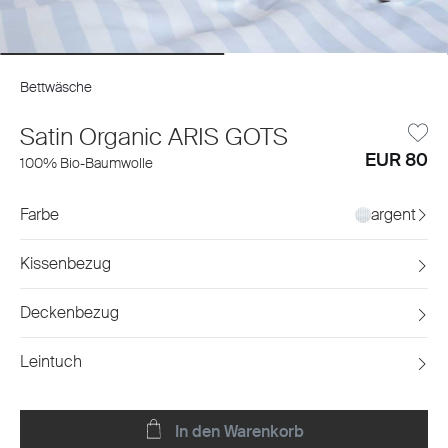
Bettwäsche
Satin Organic ARIS GOTS
EUR 80
100% Bio-Baumwolle
Farbe
argent
Kissenbezug
Deckenbezug
Leintuch
In den Warenkorb