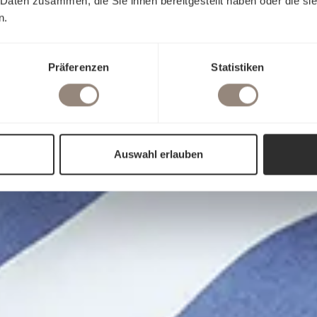
 Daten zusammen, die Sie ihnen bereitgestellt haben oder die s
n.
Präferenzen
Statistiken
Auswahl erlauben