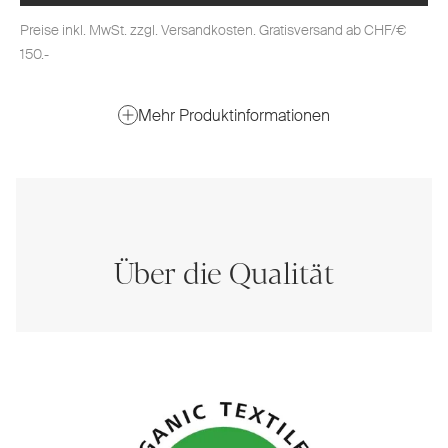
Preise inkl. MwSt. zzgl. Versandkosten. Gratisversand ab CHF/€
150.-
Mehr Produktinformationen
Über die Qualität