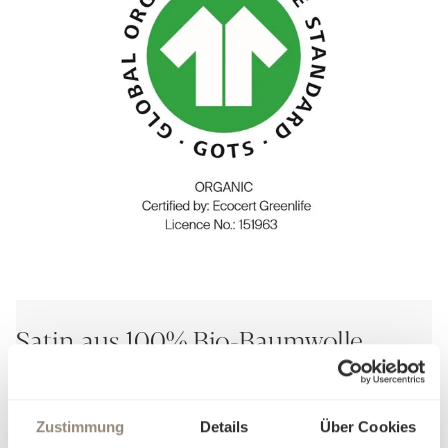
Satin aus 100% Bio-Baumwolle
Der Satin Organic ist die ideale Wahl für Menschen mit Sinn
für höchste Qualität und Verantwortung.
Zustimmung
Details
Über Cookies
Wer Wert auf feine Stoffe legt und zugleich achtsam mit