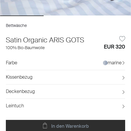
Bettwäsche
Satin Organic ARIS GOTS
EUR 320
100% Bio-Baumwolle
Farbe
marine
Kissenbezug
Deckenbezug
Leintuch
In den Warenkorb