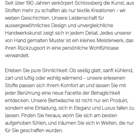
Seit über 190 Jahren verkörpert Schlossberg die Kunst, aus
Stoffen mehr zu schaffen als nur textile Kreationen – wir
weben Geschichten. Unsere Leidenschaft für
aussergewöhnliches Design und unvergleichliche
Handwerkskunst zeigt sich in jedem Detail. Jedes unserer
von Hand gemalten Muster ist ein kleines Meisterwerk, das
Ihren Rückzugsort in eine persönliche Wohlfühloase
verwandelt.
Erleben Sie pure Sinnlichkeit: Ob seidig glatt, sanft kühlend,
zart und luftig oder wohlig wärmend – unsere erlesenen
Stoffe passen sich Ihrem Komfort an und lassen Sie mit
jeder Berührung eine neue Facette der Behaglichkeit
entdecken. Unsere Bettwäsche ist nicht nur ein Produkt,
sondern eine Einladung, sich in Eleganz und Luxus fallen zu
lassen. Finden Sie heraus, worin Sie sich am besten
aufgehoben fühlen, und träumen Sie sich in Welten, die nur
für Sie geschaffen wurden.