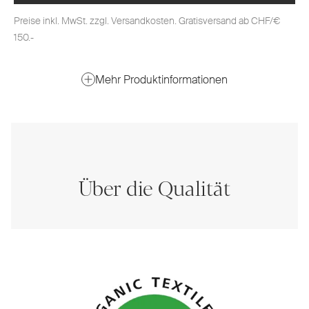
Preise inkl. MwSt. zzgl. Versandkosten. Gratisversand ab CHF/€
150.-
Mehr Produktinformationen
Über die Qualität