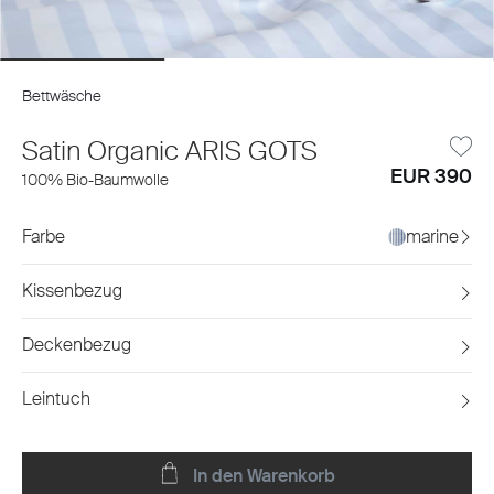
Bettwäsche
Satin Organic ARIS GOTS
EUR 390
100% Bio-Baumwolle
Farbe
marine
Kissenbezug
Deckenbezug
Leintuch
In den Warenkorb