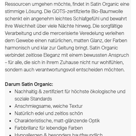
Ressourcen umgehen möchte, findet in Satin Organic eine
stimmige Lösung. Die GOTS-zertifizierte Bio-Baumwolle
schenkt ein angenehm leichtes Schlafgefühl und bewahrt
ihre Weichheit über viele Nächte hinweg. Die sorgfältige
Verarbeitung und die mercerisierte Veredelung verleihen
dem Gewebe einen natürlichen, matten Glanz, der Farben
harmonisch und klar zur Geltung bringt. Satin Organic
verbindet zeitlose Eleganz mit einem bewussten Anspruch
– für alle, die sich in ihrem Zuhause nicht nur wohlfühlen,
sondern auch verantwortungsvoll entscheiden möchten.
Darum Satin Organic:
Nachhaltig & zertifiziert für höchste ökologische und
soziale Standards
Anschmiegsame, weiche Textur
Natürlich edel und zeitlos schön
Charakteristische, matt-glänzende Optik
Farbbrillanz für lebendige Farben
Hypoallergen & besonders hautfreundlich