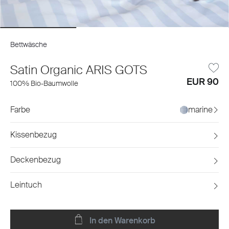
Bettwäsche
Satin Organic ARIS GOTS
EUR 90
100% Bio-Baumwolle
Farbe
marine
Kissenbezug
Deckenbezug
Leintuch
In den Warenkorb