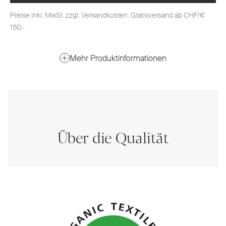
Preise inkl. MwSt. zzgl. Versandkosten. Gratisversand ab CHF/€
150.-
Mehr Produktinformationen
Über die Qualität