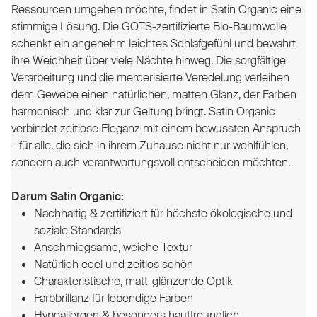
Ressourcen umgehen möchte, findet in Satin Organic eine
stimmige Lösung. Die GOTS-zertifizierte Bio-Baumwolle
schenkt ein angenehm leichtes Schlafgefühl und bewahrt
ihre Weichheit über viele Nächte hinweg. Die sorgfältige
Verarbeitung und die mercerisierte Veredelung verleihen
dem Gewebe einen natürlichen, matten Glanz, der Farben
harmonisch und klar zur Geltung bringt. Satin Organic
verbindet zeitlose Eleganz mit einem bewussten Anspruch
– für alle, die sich in ihrem Zuhause nicht nur wohlfühlen,
sondern auch verantwortungsvoll entscheiden möchten.
Darum Satin Organic:
Nachhaltig & zertifiziert für höchste ökologische und
soziale Standards
Anschmiegsame, weiche Textur
Natürlich edel und zeitlos schön
Charakteristische, matt-glänzende Optik
Farbbrillanz für lebendige Farben
Hypoallergen & besonders hautfreundlich