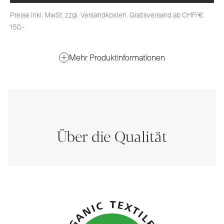
Preise inkl. MwSt. zzgl. Versandkosten. Gratisversand ab CHF/€
150.-
Mehr Produktinformationen
Über die Qualität