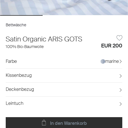
Bettwäsche
Satin Organic ARIS GOTS
EUR 200
100% Bio-Baumwolle
Farbe
marine
Kissenbezug
Deckenbezug
Leintuch
In den Warenkorb