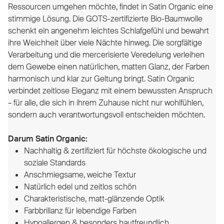
Ressourcen umgehen möchte, findet in Satin Organic eine
stimmige Lösung. Die GOTS-zertifizierte Bio-Baumwolle
schenkt ein angenehm leichtes Schlafgefühl und bewahrt
ihre Weichheit über viele Nächte hinweg. Die sorgfältige
Verarbeitung und die mercerisierte Veredelung verleihen
dem Gewebe einen natürlichen, matten Glanz, der Farben
harmonisch und klar zur Geltung bringt. Satin Organic
verbindet zeitlose Eleganz mit einem bewussten Anspruch
– für alle, die sich in ihrem Zuhause nicht nur wohlfühlen,
sondern auch verantwortungsvoll entscheiden möchten.
Darum Satin Organic:
Nachhaltig & zertifiziert für höchste ökologische und
soziale Standards
Anschmiegsame, weiche Textur
Natürlich edel und zeitlos schön
Charakteristische, matt-glänzende Optik
Farbbrillanz für lebendige Farben
Hypoallergen & besonders hautfreundlich