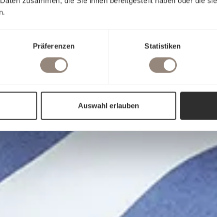
 Daten zusammen, die Sie ihnen bereitgestellt haben oder die s
n.
Präferenzen
Statistiken
Auswahl erlauben