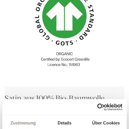
Satin aus 100% Bio-Baumwolle
Der Satin Organic ist die ideale Wahl für Menschen mit Sinn
für höchste Qualität und Verantwortung.
Zustimmung
Details
Über Cookies
Wer Wert auf feine Stoffe legt und zugleich achtsam mit