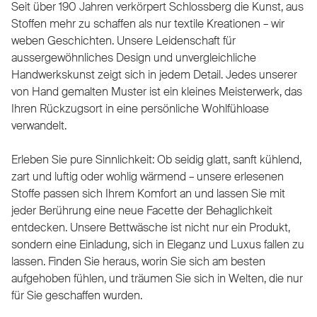
Seit über 190 Jahren verkörpert Schlossberg die Kunst, aus
Stoffen mehr zu schaffen als nur textile Kreationen – wir
weben Geschichten. Unsere Leidenschaft für
aussergewöhnliches Design und unvergleichliche
Handwerkskunst zeigt sich in jedem Detail. Jedes unserer
von Hand gemalten Muster ist ein kleines Meisterwerk, das
Ihren Rückzugsort in eine persönliche Wohlfühloase
verwandelt.
Erleben Sie pure Sinnlichkeit: Ob seidig glatt, sanft kühlend,
zart und luftig oder wohlig wärmend – unsere erlesenen
Stoffe passen sich Ihrem Komfort an und lassen Sie mit
jeder Berührung eine neue Facette der Behaglichkeit
entdecken. Unsere Bettwäsche ist nicht nur ein Produkt,
sondern eine Einladung, sich in Eleganz und Luxus fallen zu
lassen. Finden Sie heraus, worin Sie sich am besten
aufgehoben fühlen, und träumen Sie sich in Welten, die nur
für Sie geschaffen wurden.