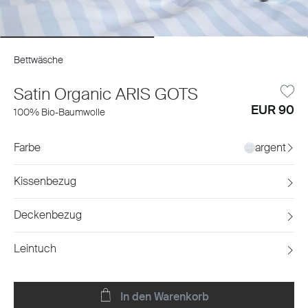
Bettwäsche
Satin Organic ARIS GOTS
EUR 90
100% Bio-Baumwolle
Farbe
argent
Kissenbezug
Deckenbezug
Leintuch
In den Warenkorb