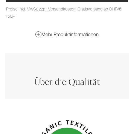
Preise inkl. MwSt. zzgl. Versandkosten. Gratisversand ab CHF/€
150.-
Mehr Produktinformationen
Über die Qualität