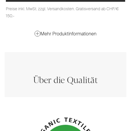
Preise inkl. MwSt. zzgl. Versandkosten. Gratisversand ab CHF/€
150.-
Mehr Produktinformationen
Über die Qualität