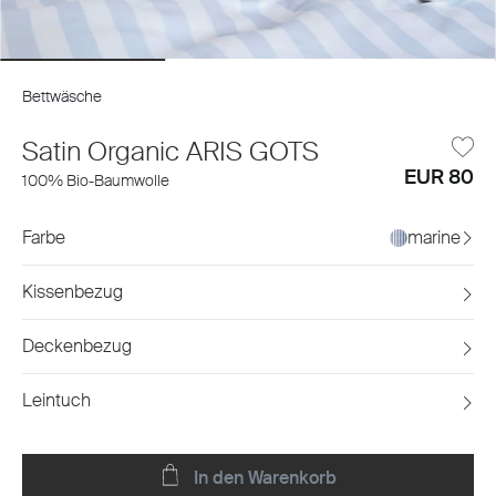
Bettwäsche
Satin Organic ARIS GOTS
EUR 80
100% Bio-Baumwolle
Farbe
marine
Kissenbezug
Deckenbezug
Leintuch
In den Warenkorb