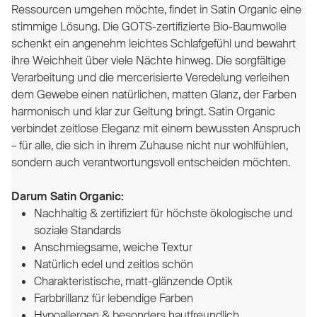
Ressourcen umgehen möchte, findet in Satin Organic eine
stimmige Lösung. Die GOTS-zertifizierte Bio-Baumwolle
schenkt ein angenehm leichtes Schlafgefühl und bewahrt
ihre Weichheit über viele Nächte hinweg. Die sorgfältige
Verarbeitung und die mercerisierte Veredelung verleihen
dem Gewebe einen natürlichen, matten Glanz, der Farben
harmonisch und klar zur Geltung bringt. Satin Organic
verbindet zeitlose Eleganz mit einem bewussten Anspruch
– für alle, die sich in ihrem Zuhause nicht nur wohlfühlen,
sondern auch verantwortungsvoll entscheiden möchten.
Darum Satin Organic:
Nachhaltig & zertifiziert für höchste ökologische und
soziale Standards
Anschmiegsame, weiche Textur
Natürlich edel und zeitlos schön
Charakteristische, matt-glänzende Optik
Farbbrillanz für lebendige Farben
Hypoallergen & besonders hautfreundlich