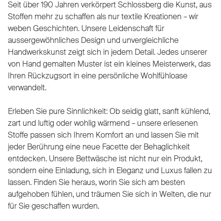
Seit über 190 Jahren verkörpert Schlossberg die Kunst, aus
Stoffen mehr zu schaffen als nur textile Kreationen – wir
weben Geschichten. Unsere Leidenschaft für
aussergewöhnliches Design und unvergleichliche
Handwerkskunst zeigt sich in jedem Detail. Jedes unserer
von Hand gemalten Muster ist ein kleines Meisterwerk, das
Ihren Rückzugsort in eine persönliche Wohlfühloase
verwandelt.
Erleben Sie pure Sinnlichkeit: Ob seidig glatt, sanft kühlend,
zart und luftig oder wohlig wärmend – unsere erlesenen
Stoffe passen sich Ihrem Komfort an und lassen Sie mit
jeder Berührung eine neue Facette der Behaglichkeit
entdecken. Unsere Bettwäsche ist nicht nur ein Produkt,
sondern eine Einladung, sich in Eleganz und Luxus fallen zu
lassen. Finden Sie heraus, worin Sie sich am besten
aufgehoben fühlen, und träumen Sie sich in Welten, die nur
für Sie geschaffen wurden.