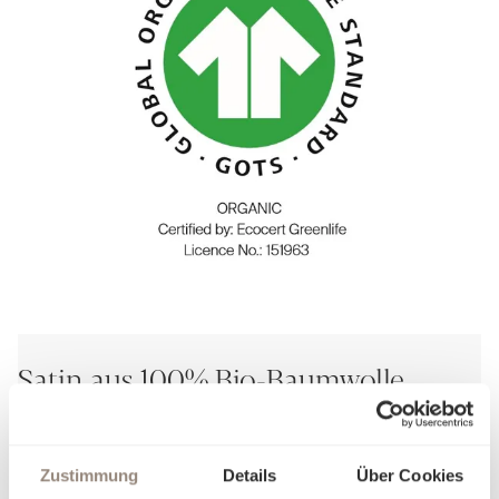
Satin aus 100% Bio-Baumwolle
Der Satin Organic ist die ideale Wahl für Menschen mit Sinn
für höchste Qualität und Verantwortung.
Zustimmung
Details
Über Cookies
Wer Wert auf feine Stoffe legt und zugleich achtsam mit