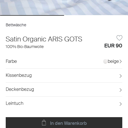
Bettwäsche
Satin Organic ARIS GOTS
EUR 90
100% Bio-Baumwolle
Farbe
beige
Kissenbezug
Deckenbezug
Leintuch
In den Warenkorb