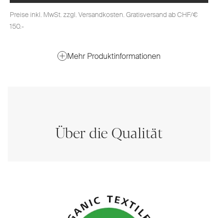
Preise inkl. MwSt. zzgl. Versandkosten. Gratisversand ab CHF/€
150.-
Mehr Produktinformationen
Über die Qualität