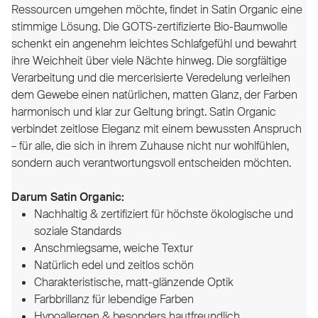
Ressourcen umgehen möchte, findet in Satin Organic eine
stimmige Lösung. Die GOTS-zertifizierte Bio-Baumwolle
schenkt ein angenehm leichtes Schlafgefühl und bewahrt
ihre Weichheit über viele Nächte hinweg. Die sorgfältige
Verarbeitung und die mercerisierte Veredelung verleihen
dem Gewebe einen natürlichen, matten Glanz, der Farben
harmonisch und klar zur Geltung bringt. Satin Organic
verbindet zeitlose Eleganz mit einem bewussten Anspruch
– für alle, die sich in ihrem Zuhause nicht nur wohlfühlen,
sondern auch verantwortungsvoll entscheiden möchten.
Darum Satin Organic:
Nachhaltig & zertifiziert für höchste ökologische und
soziale Standards
Anschmiegsame, weiche Textur
Natürlich edel und zeitlos schön
Charakteristische, matt-glänzende Optik
Farbbrillanz für lebendige Farben
Hypoallergen & besonders hautfreundlich