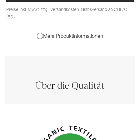
Preise inkl. MwSt. zzgl. Versandkosten. Gratisversand ab CHF/€
150.-
Mehr Produktinformationen
Über die Qualität