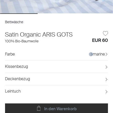
Bettwäsche
Satin Organic ARIS GOTS
EUR 60
100% Bio-Baumwolle
Farbe
marine
Kissenbezug
Deckenbezug
Leintuch
In den Warenkorb