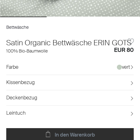
Bettwäsche
Satin Organic Bettwäsche ERIN GOTS
EUR 80
100% Bio-Baumwolle
Farbe
vert
Kissenbezug
Deckenbezug
Leintuch
In den Warenkorb