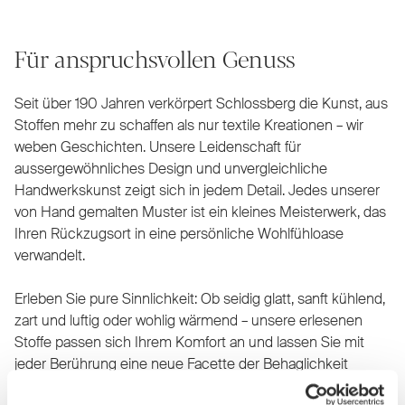
Für anspruchsvollen Genuss
Seit über 190 Jahren verkörpert Schlossberg die Kunst, aus
Stoffen mehr zu schaffen als nur textile Kreationen – wir
weben Geschichten. Unsere Leidenschaft für
aussergewöhnliches Design und unvergleichliche
Handwerkskunst zeigt sich in jedem Detail. Jedes unserer
von Hand gemalten Muster ist ein kleines Meisterwerk, das
Ihren Rückzugsort in eine persönliche Wohlfühloase
verwandelt.
Erleben Sie pure Sinnlichkeit: Ob seidig glatt, sanft kühlend,
zart und luftig oder wohlig wärmend – unsere erlesenen
Stoffe passen sich Ihrem Komfort an und lassen Sie mit
jeder Berührung eine neue Facette der Behaglichkeit
entdecken. Unsere Bettwäsche ist nicht nur ein Produkt,