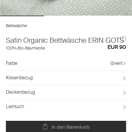
Bettwäsche
Satin Organic Bettwäsche ERIN GOTS
EUR 90
100% Bio-Baumwolle
Farbe
vert
Kissenbezug
Deckenbezug
Leintuch
In den Warenkorb