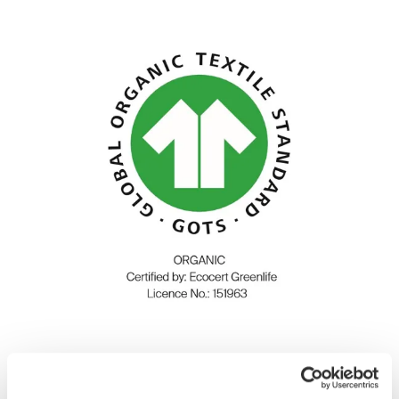
Satin aus 100% Bio-Baumwolle