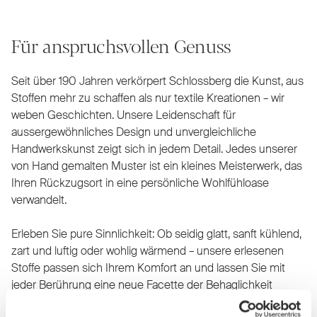
Für anspruchsvollen Genuss
Seit über 190 Jahren verkörpert Schlossberg die Kunst, aus
Stoffen mehr zu schaffen als nur textile Kreationen – wir
weben Geschichten. Unsere Leidenschaft für
aussergewöhnliches Design und unvergleichliche
Handwerkskunst zeigt sich in jedem Detail. Jedes unserer
von Hand gemalten Muster ist ein kleines Meisterwerk, das
Ihren Rückzugsort in eine persönliche Wohlfühloase
verwandelt.
Erleben Sie pure Sinnlichkeit: Ob seidig glatt, sanft kühlend,
zart und luftig oder wohlig wärmend – unsere erlesenen
Stoffe passen sich Ihrem Komfort an und lassen Sie mit
jeder Berührung eine neue Facette der Behaglichkeit
entdecken. Unsere Bettwäsche ist nicht nur ein Produkt,