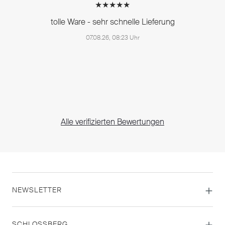
★★★★★
tolle Ware - sehr schnelle Lieferung
07.08.26, 08:23 Uhr
Alle verifizierten Bewertungen
NEWSLETTER
SCHLOSSBERG