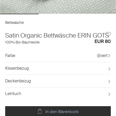
Bettwäsche
Satin Organic Bettwäsche ERIN GOTS
EUR 80
100% Bio-Baumwolle
Farbe
vert
Kissenbezug
Deckenbezug
Leintuch
In den Warenkorb