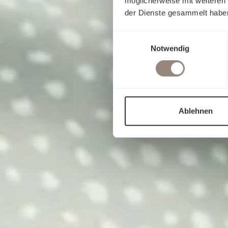
möglicherweise mit weiteren
der Dienste gesammelt habe
Einwilligungsauswahl
Notwendig
Ablehnen