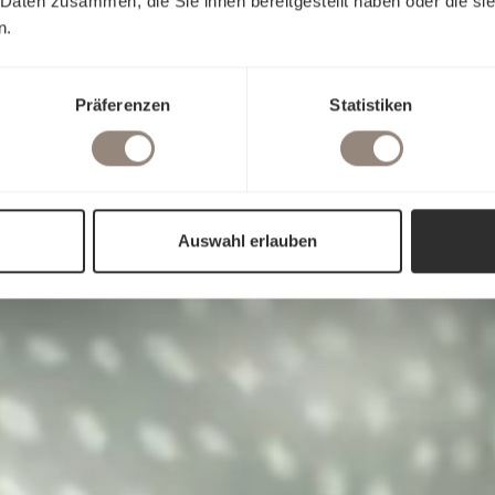
 Daten zusammen, die Sie ihnen bereitgestellt haben oder die s
n.
Präferenzen
Statistiken
Auswahl erlauben