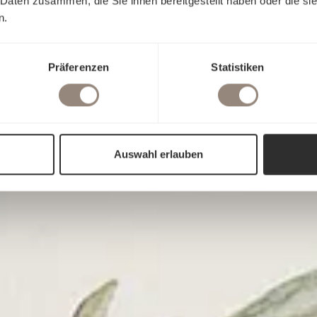
 Daten zusammen, die Sie ihnen bereitgestellt haben oder die s
n.
Präferenzen
Statistiken
Auswahl erlauben