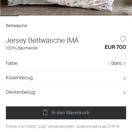
Bettwäsche
Jersey Bettwäsche IMA
EUR 700
100% Baumwolle
Farbe
blanc
Kissenbezug
Deckenbezug
In den Warenkorb
Preise inkl. MwSt. zzgl. Versandkosten. Gratisversand ab CHF/€