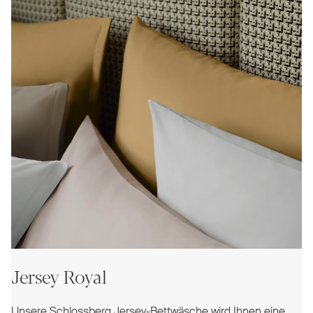
Jersey Royal
Unsere Schlossberg Jersey-Bettwäsche wird Ihnen eine