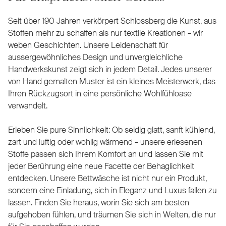
Seit über 190 Jahren verkörpert Schlossberg die Kunst, aus
Stoffen mehr zu schaffen als nur textile Kreationen – wir
weben Geschichten. Unsere Leidenschaft für
aussergewöhnliches Design und unvergleichliche
Handwerkskunst zeigt sich in jedem Detail. Jedes unserer
von Hand gemalten Muster ist ein kleines Meisterwerk, das
Ihren Rückzugsort in eine persönliche Wohlfühloase
verwandelt.
Erleben Sie pure Sinnlichkeit: Ob seidig glatt, sanft kühlend,
zart und luftig oder wohlig wärmend – unsere erlesenen
Stoffe passen sich Ihrem Komfort an und lassen Sie mit
jeder Berührung eine neue Facette der Behaglichkeit
entdecken. Unsere Bettwäsche ist nicht nur ein Produkt,
sondern eine Einladung, sich in Eleganz und Luxus fallen zu
lassen. Finden Sie heraus, worin Sie sich am besten
aufgehoben fühlen, und träumen Sie sich in Welten, die nur