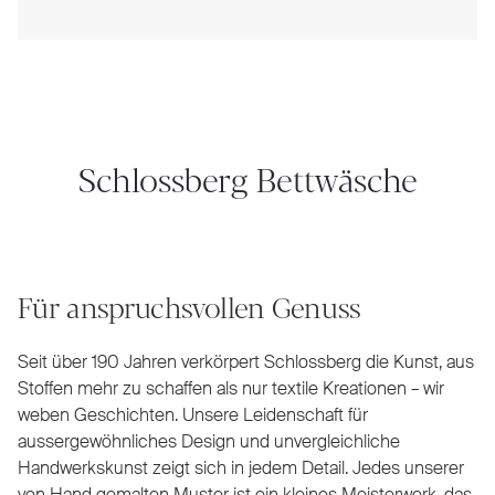
Schlossberg Bettwäsche
Für anspruchsvollen Genuss
Seit über 190 Jahren verkörpert Schlossberg die Kunst, aus
Stoffen mehr zu schaffen als nur textile Kreationen – wir
weben Geschichten. Unsere Leidenschaft für
aussergewöhnliches Design und unvergleichliche
Handwerkskunst zeigt sich in jedem Detail. Jedes unserer
von Hand gemalten Muster ist ein kleines Meisterwerk, das