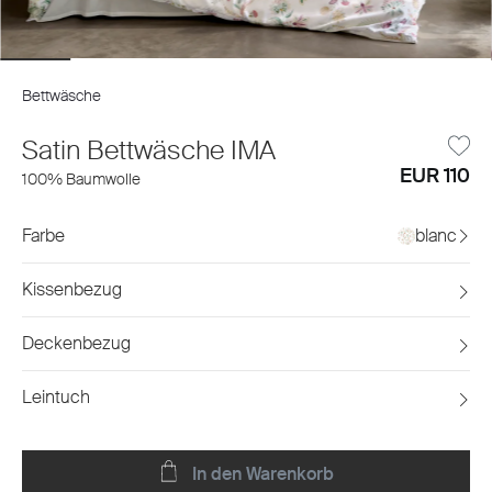
Bettwäsche
Satin Bettwäsche IMA
EUR 110
100% Baumwolle
Farbe
blanc
Kissenbezug
Deckenbezug
Leintuch
In den Warenkorb