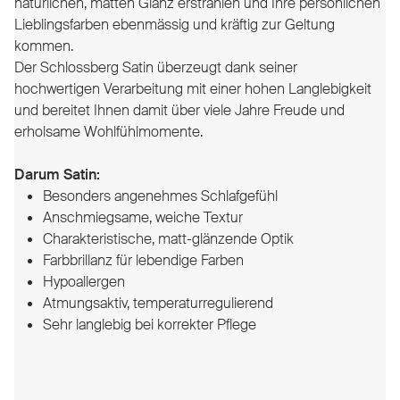
natürlichen, matten Glanz erstrahlen und Ihre persönlichen
Lieblingsfarben ebenmässig und kräftig zur Geltung
kommen.
Der Schlossberg Satin überzeugt dank seiner
hochwertigen Verarbeitung mit einer hohen Langlebigkeit
und bereitet Ihnen damit über viele Jahre Freude und
erholsame Wohlfühlmomente.
Darum Satin:
Besonders angenehmes Schlafgefühl
Anschmiegsame, weiche Textur
Charakteristische, matt-glänzende Optik
Farbbrillanz für lebendige Farben
Hypoallergen
Atmungsaktiv, temperaturregulierend
Sehr langlebig bei korrekter Pflege