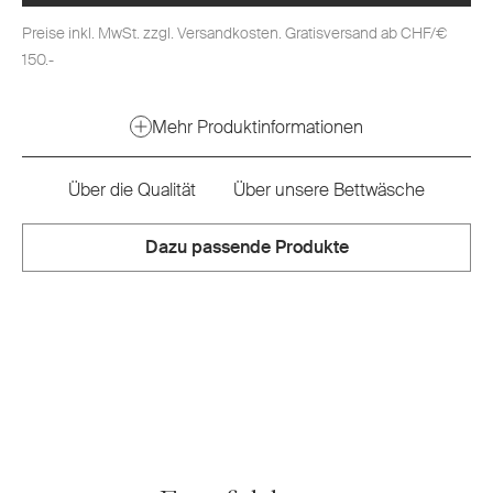
Preise inkl. MwSt. zzgl. Versandkosten. Gratisversand ab CHF/€
150.-
Mehr Produktinformationen
Über die Qualität
Über unsere Bettwäsche
Dazu passende Produkte