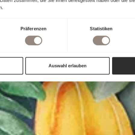
 Daten zusammen, die Sie ihnen bereitgestellt haben oder die s
n.
Präferenzen
Statistiken
Auswahl erlauben