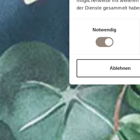
möglicherweise mit weiteren
der Dienste gesammelt habe
Einwilligungsauswahl
Notwendig
Ablehnen