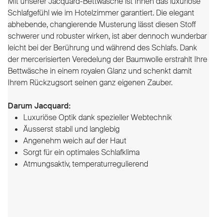
Mit unserer Jacquard-Bettwäsche ist Ihnen das luxuriöse
Schlafgefühl wie im Hotelzimmer garantiert. Die elegant
abhebende, changierende Musterung lässt diesen Stoff
schwerer und robuster wirken, ist aber dennoch wunderbar
leicht bei der Berührung und während des Schlafs. Dank
der mercerisierten Veredelung der Baumwolle erstrahlt Ihre
Bettwäsche in einem royalen Glanz und schenkt damit
Ihrem Rückzugsort seinen ganz eigenen Zauber.
Darum Jacquard:
Luxuriöse Optik dank spezieller Webtechnik
Äusserst stabil und langlebig
Angenehm weich auf der Haut
Sorgt für ein optimales Schlafklima
Atmungsaktiv, temperaturregulierend