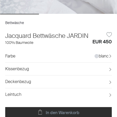
Bettwäsche
Jacquard Bettwäsche JARDIN
EUR 450
100% Baumwolle
Farbe
blanc
Kissenbezug
Deckenbezug
Leintuch
In den Warenkorb