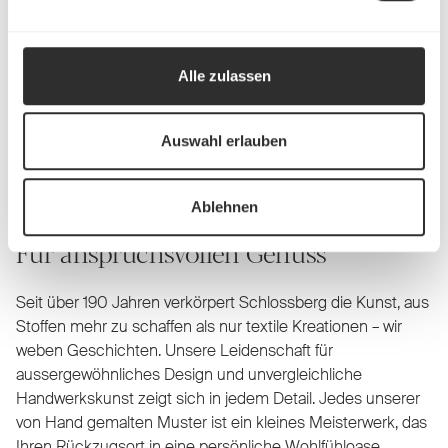
Alle zulassen
Schlossberg Bettwäsche
Auswahl erlauben
Ablehnen
Für anspruchsvollen Genuss
Seit über 190 Jahren verkörpert Schlossberg die Kunst, aus
Stoffen mehr zu schaffen als nur textile Kreationen – wir
weben Geschichten. Unsere Leidenschaft für
aussergewöhnliches Design und unvergleichliche
Handwerkskunst zeigt sich in jedem Detail. Jedes unserer
von Hand gemalten Muster ist ein kleines Meisterwerk, das
Ihren Rückzugsort in eine persönliche Wohlfühloase