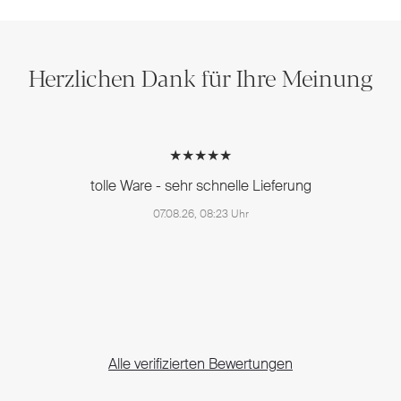
Herzlichen Dank für Ihre Meinung
★★★★★
Schnelle Lieferung und Qualität der Ware
ist sehr gut
07.08.26, 07:20 Uhr
Alle verifizierten Bewertungen