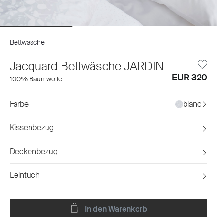
Bettwäsche
Jacquard Bettwäsche JARDIN
EUR 320
100% Baumwolle
Farbe
blanc
Kissenbezug
Deckenbezug
Leintuch
In den Warenkorb