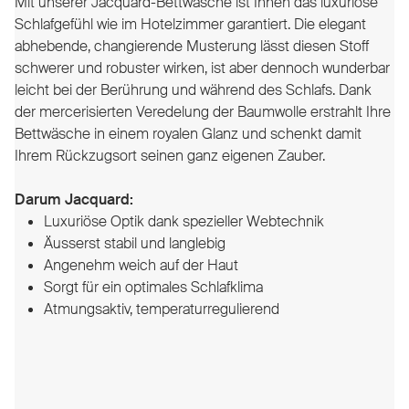
Mit unserer Jacquard-Bettwäsche ist Ihnen das luxuriöse
Schlafgefühl wie im Hotelzimmer garantiert. Die elegant
abhebende, changierende Musterung lässt diesen Stoff
schwerer und robuster wirken, ist aber dennoch wunderbar
leicht bei der Berührung und während des Schlafs. Dank
der mercerisierten Veredelung der Baumwolle erstrahlt Ihre
Bettwäsche in einem royalen Glanz und schenkt damit
Ihrem Rückzugsort seinen ganz eigenen Zauber.
Darum Jacquard:
Luxuriöse Optik dank spezieller Webtechnik
Äusserst stabil und langlebig
Angenehm weich auf der Haut
Sorgt für ein optimales Schlafklima
Atmungsaktiv, temperaturregulierend