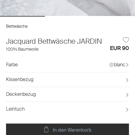
Bettwäsche
Jacquard Bettwäsche JARDIN
EUR 90
100% Baumwolle
Farbe
blanc
Kissenbezug
Deckenbezug
Leintuch
In den Warenkorb