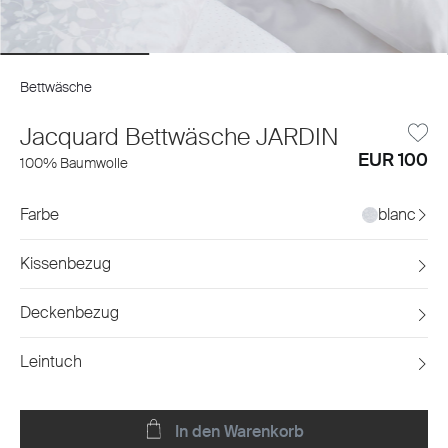
Bettwäsche
Jacquard Bettwäsche JARDIN
EUR 100
100% Baumwolle
Farbe
blanc
Kissenbezug
Deckenbezug
Leintuch
In den Warenkorb