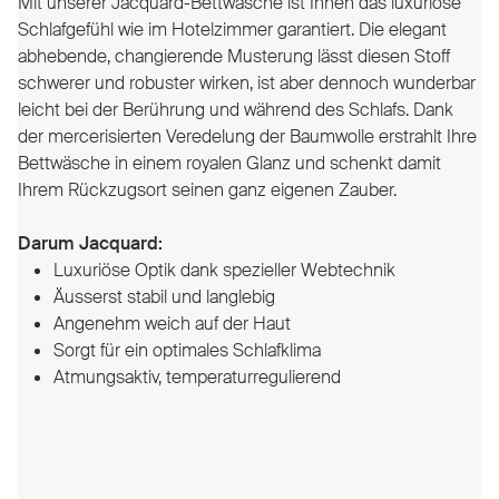
Mit unserer Jacquard-Bettwäsche ist Ihnen das luxuriöse
Schlafgefühl wie im Hotelzimmer garantiert. Die elegant
abhebende, changierende Musterung lässt diesen Stoff
schwerer und robuster wirken, ist aber dennoch wunderbar
leicht bei der Berührung und während des Schlafs. Dank
der mercerisierten Veredelung der Baumwolle erstrahlt Ihre
Bettwäsche in einem royalen Glanz und schenkt damit
Ihrem Rückzugsort seinen ganz eigenen Zauber.
Darum Jacquard:
Luxuriöse Optik dank spezieller Webtechnik
Äusserst stabil und langlebig
Angenehm weich auf der Haut
Sorgt für ein optimales Schlafklima
Atmungsaktiv, temperaturregulierend