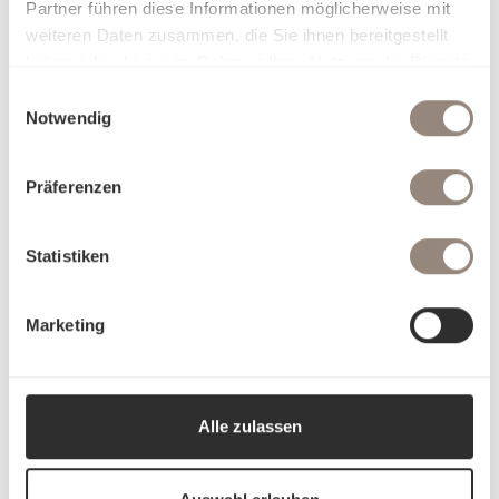
Partner führen diese Informationen möglicherweise mit
weiteren Daten zusammen, die Sie ihnen bereitgestellt
haben oder die sie im Rahmen Ihrer Nutzung der Dienste
gesammelt haben.
Einwilligungsauswahl
Notwendig
Präferenzen
Statistiken
Marketing
Alle zulassen