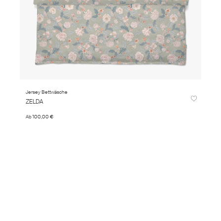
Jersey Bettwäsche
ZELDA
Ab
100,00 €