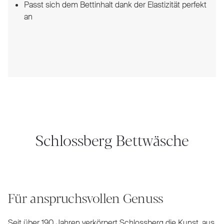
Passt sich dem Bettinhalt dank der Elastizität perfekt
an
Schlossberg Bettwäsche
Für anspruchsvollen Genuss
Seit über 190 Jahren verkörpert Schlossberg die Kunst, aus