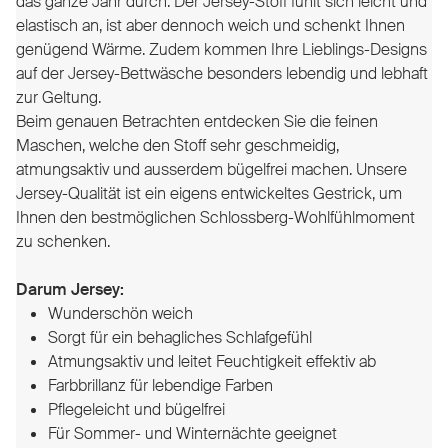
das ganze Jahr durch. Der Jersey-Stoff fühlt sich leicht und
elastisch an, ist aber dennoch weich und schenkt Ihnen
genügend Wärme. Zudem kommen Ihre Lieblings-Designs
auf der Jersey-Bettwäsche besonders lebendig und lebhaft
zur Geltung.
Beim genauen Betrachten entdecken Sie die feinen
Maschen, welche den Stoff sehr geschmeidig,
atmungsaktiv und ausserdem bügelfrei machen.
Unsere
Jersey-Qualität ist ein eigens entwickeltes Gestrick, um
Ihnen den bestmöglichen Schlossberg-Wohlfühlmoment
zu schenken.
Darum Jersey:
Wunderschön weich
Sorgt für ein behagliches Schlafgefühl
Atmungsaktiv und leitet Feuchtigkeit effektiv ab
Farbbrillanz für lebendige Farben
Pflegeleicht und bügelfrei
Für Sommer- und Winternächte geeignet