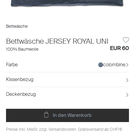
Bettwäsche
Bettwäsche JERSEY ROYAL UNI
EUR 60
100% Baumwolle
Farbe
colombine
Kissenbezug
Deckenbezug
In den Warenkorb
Preise inkl. MwSt. zzgl. Versandkosten. Gratisversand ab CHF/€